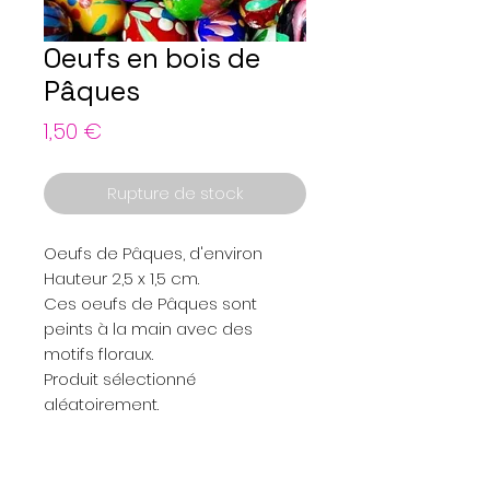
Oeufs en bois de
Pâques
Prix
1,50 €
Rupture de stock
Oeufs de Pâques, d'environ
Hauteur 2,5 x 1,5 cm.
Ces oeufs de Pâques sont
peints à la main avec des
motifs floraux.
Produit sélectionné
aléatoirement.