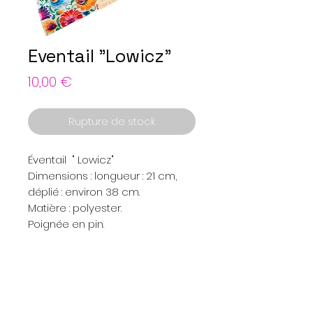
Eventail "Lowicz"
Prix
10,00 €
Rupture de stock
Éventail " Lowicz"
Dimensions : longueur : 21 cm,
déplié : environ 38 cm.
Matière : polyester.
Poignée en pin.
Menu