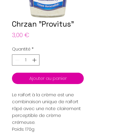
Chrzan "Provitus"
Prix
3,00 €
Quantité
*
Ajouter au panier
Le raifort à la crème est une
combinaison unique de raifort
râpé avec une note clairement
perceptible de crème
crémeuse.
Poids: 170g