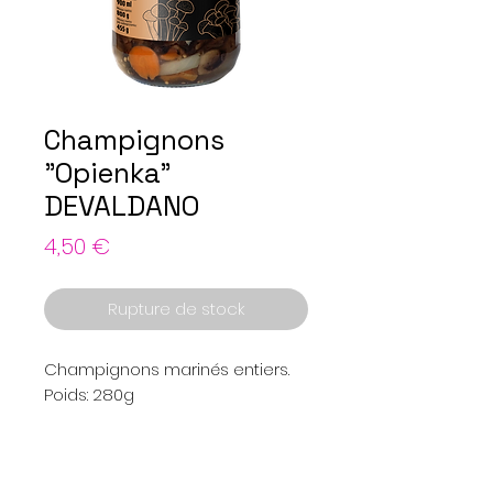
Champignons
"Opienka"
DEVALDANO
Prix
4,50 €
Rupture de stock
Champignons marinés entiers.
Poids: 280g