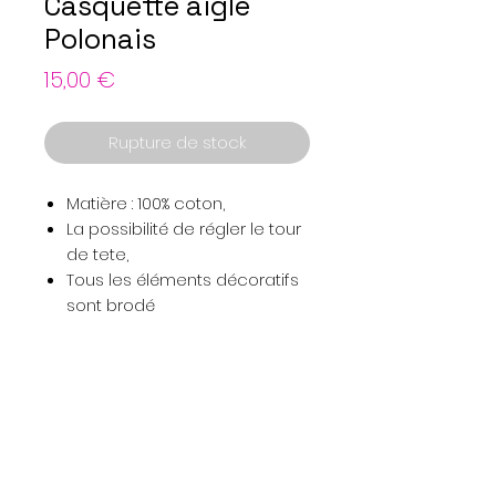
Casquette aigle
Polonais
Prix
15,00 €
Rupture de stock
Matière : 100% coton,
La possibilité de régler le tour
de tete,
Tous les éléments décoratifs
sont brodé
Menu