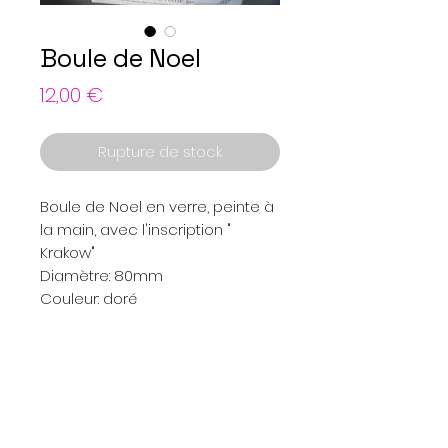
Boule de Noel
Prix
12,00 €
Rupture de stock
Boule de Noel en verre, peinte à
la main, avec l'inscription "
Krakow"
Diamètre: 80mm
Couleur: doré
Menu